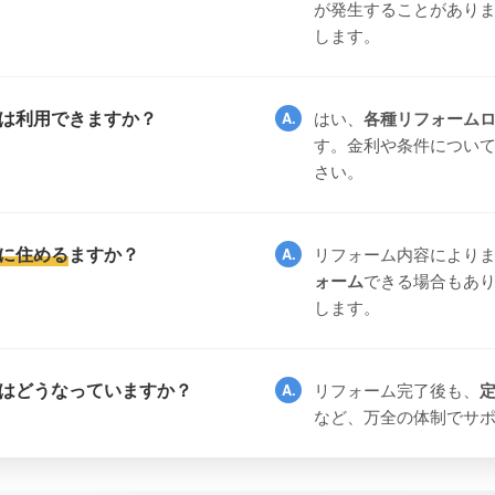
が発生することがあり
します。
は利用できますか？
はい、
各種リフォーム
す。金利や条件につい
さい。
に住める
ますか？
リフォーム内容により
ォーム
できる場合もあ
します。
はどうなっていますか？
リフォーム完了後も、
など、万全の体制でサ