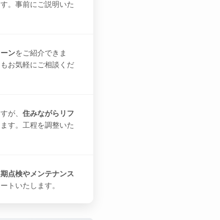
ます。事前にご説明いた
ローン
をご紹介できま
てもお気軽にご相談くだ
ますが、
住みながらリフ
ります。工程を調整いた
定期点検やメンテナンス
ポートいたします。